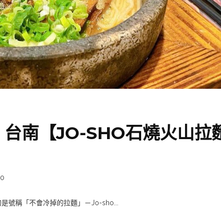
台南【JO-SHO石燒火山拉
0
稱「不會冷掉的拉麵」－Jo-sho...