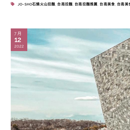
,
,
,
,
JO-SHO石燒火山拉麵
台南拉麵
台南拉麵推薦
台南美食
台南美
7 月
12
2022