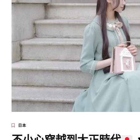
日本
不小心穿越到大正時代