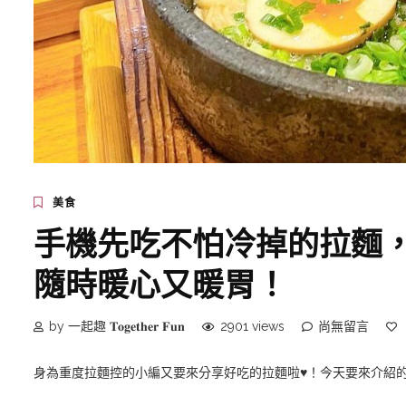
美食
手機先吃不怕冷掉的拉麵，
隨時暖心又暖胃！
by 一起趣 𝐓𝐨𝐠𝐞𝐭𝐡𝐞𝐫 𝐅𝐮𝐧
2901 views
尚無留言
身為重度拉麵控的小編又要來分享好吃的拉麵啦♥️！今天要來介紹的是號