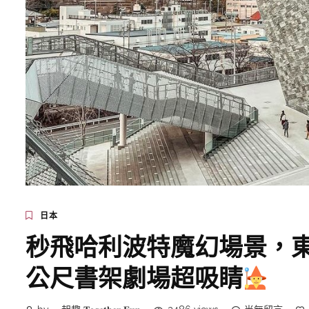
日本
秒飛哈利波特魔幻場景，
公尺書架劇場超吸睛