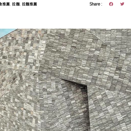
,
,
Share :
食推薦
拉麵
拉麵推薦