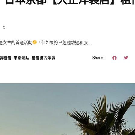
0
是女生的首選活動
！但如果妳已經體驗過和服...
,
,
Share :
裝租借
東京景點
租借復古洋裝