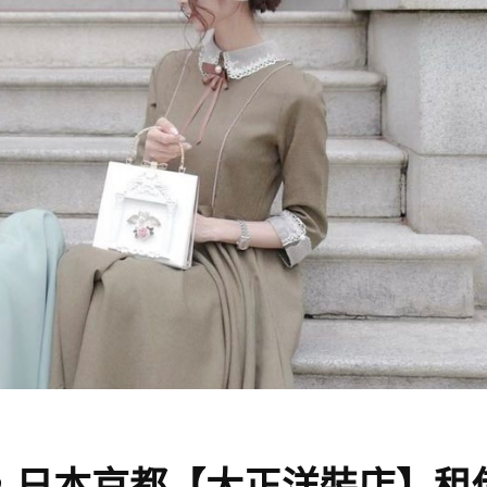
，日本京都【大正洋裝店】租