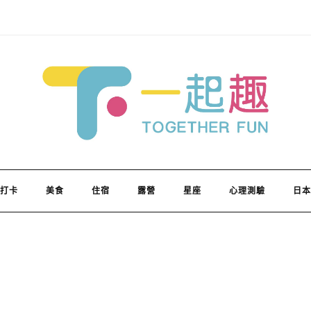
打卡
美食
住宿
露營
星座
心理測驗
日本