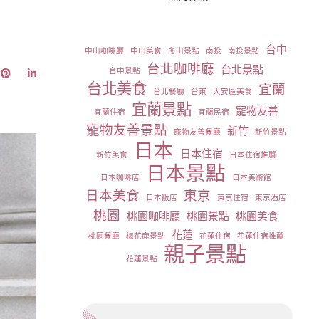
台中
中山咖啡廳
中山美食
冬山景點
南投
南投景點
台北咖啡廳
台北景點
台中景點
台北美食
宜蘭
台北餐廳
台東
大安區美食
宜蘭景點
寵物友善
宜蘭住宿
宜蘭民宿
寵物友善景點
新竹
寵物友善餐廳
新竹景點
日本
日本住宿
新竹美食
日本住宿推薦
日本景點
日本咖啡店
日本美術館
日本美食
東京
日本飯店
東京住宿
東京酒店
桃園
桃園咖啡廳
桃園景點
桃園美食
花蓮
桃園餐廳
梅花鹿景點
花蓮住宿
花蓮住宿推薦
親子景點
花蓮景點