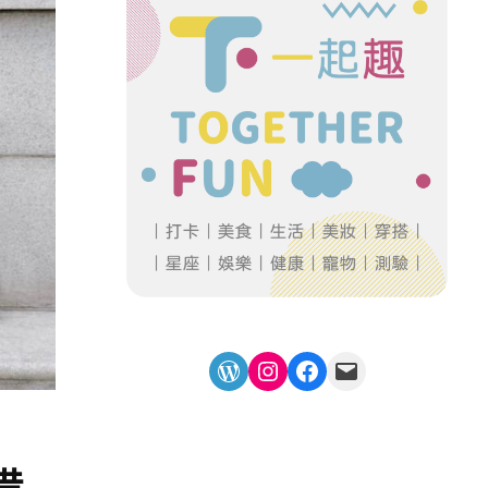
WordPress
Instagram
Facebook
Mail
借