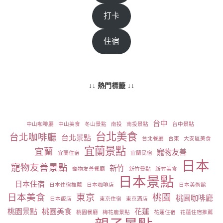
打卡
住宿
↓↓ 熱門標籤 ↓↓
台中
中山咖啡廳
中山美食
冬山景點
南投
南投景點
台中景點
台北美食
台北咖啡廳
台北景點
台北餐廳
台東
大安區美食
宜蘭景點
宜蘭
寵物友善
宜蘭住宿
宜蘭民宿
日本
寵物友善景點
新竹
寵物友善餐廳
新竹景點
新竹美食
日本景點
日本住宿
日本住宿推薦
日本咖啡店
日本美術館
日本美食
東京
桃園
桃園咖啡廳
日本飯店
東京住宿
東京酒店
桃園景點
桃園美食
花蓮
桃園餐廳
梅花鹿景點
花蓮住宿
花蓮住宿推薦