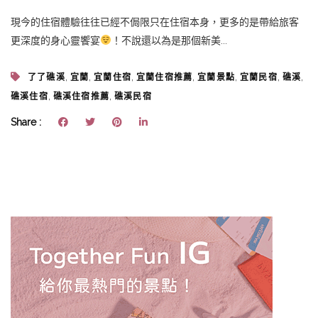
現今的住宿體驗往往已經不侷限只在住宿本身，更多的是帶給旅客
更深度的身心靈饗宴
！不說還以為是那個新美...
,
,
,
,
,
,
,
了了礁溪
宜蘭
宜蘭住宿
宜蘭住宿推薦
宜蘭景點
宜蘭民宿
礁溪
,
,
礁溪住宿
礁溪住宿推薦
礁溪民宿
Share :