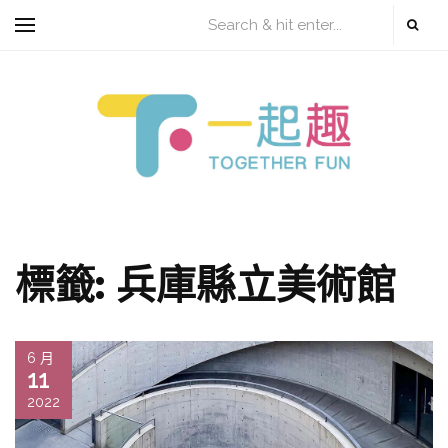
標籤:
兵庫縣立美術館
6 月
11
2022