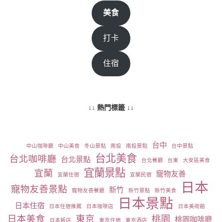
美食
打卡
住宿
↓↓ 熱門標籤 ↓↓
台中
中山咖啡廳
中山美食
冬山景點
南投
南投景點
台中景點
台北美食
台北咖啡廳
台北景點
台北餐廳
台東
大安區美食
宜蘭景點
宜蘭
寵物友善
宜蘭住宿
宜蘭民宿
日本
寵物友善景點
新竹
寵物友善餐廳
新竹景點
新竹美食
日本景點
日本住宿
日本住宿推薦
日本咖啡店
日本美術館
日本美食
東京
桃園
桃園咖啡廳
日本飯店
東京住宿
東京酒店