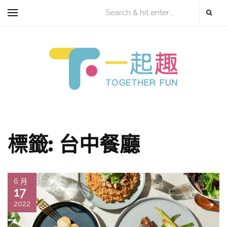
標籤:
台中餐廳
6 月
17
2022