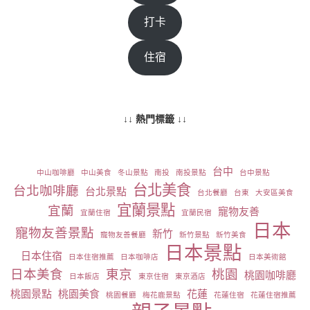
打卡
住宿
↓↓ 熱門標籤 ↓↓
台中
中山咖啡廳
中山美食
冬山景點
南投
南投景點
台中景點
台北美食
台北咖啡廳
台北景點
台北餐廳
台東
大安區美食
宜蘭景點
宜蘭
寵物友善
宜蘭住宿
宜蘭民宿
日本
寵物友善景點
新竹
寵物友善餐廳
新竹景點
新竹美食
日本景點
日本住宿
日本住宿推薦
日本咖啡店
日本美術館
日本美食
東京
桃園
桃園咖啡廳
日本飯店
東京住宿
東京酒店
桃園景點
桃園美食
花蓮
桃園餐廳
梅花鹿景點
花蓮住宿
花蓮住宿推薦