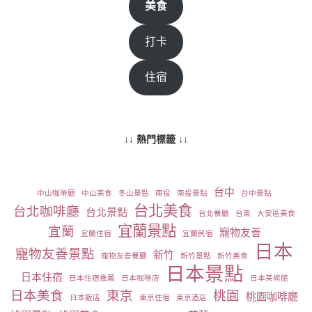
美食
打卡
住宿
↓↓ 熱門標籤 ↓↓
台中
中山咖啡廳
中山美食
冬山景點
南投
南投景點
台中景點
台北美食
台北咖啡廳
台北景點
台北餐廳
台東
大安區美食
宜蘭景點
宜蘭
寵物友善
宜蘭住宿
宜蘭民宿
日本
寵物友善景點
新竹
寵物友善餐廳
新竹景點
新竹美食
日本景點
日本住宿
日本住宿推薦
日本咖啡店
日本美術館
日本美食
東京
桃園
桃園咖啡廳
日本飯店
東京住宿
東京酒店