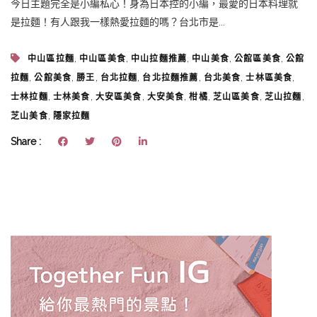
今日主題完全是小編私心！身為日本控的小編，最愛的日本料理就
是拉麵！有人跟我一樣熱愛拉麵的嗎？台北市是...
,
,
,
,
,
中山區拉麵
中山區美食
中山拉麵推薦
中山美食
公館區美食
公館
,
,
,
,
,
,
,
拉麵
公館美食
勝王
台北拉麵
台北拉麵推薦
台北美食
士林區美食
,
,
,
,
,
,
,
士林拉麵
士林美食
大安區美食
大安美食
柑橘
芝山區美食
芝山拉麵
,
芝山美食
隱家拉麵
Share :