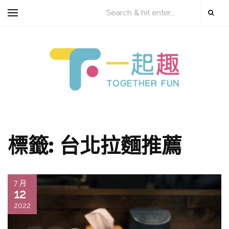
標籤:
台北拉麵推薦
7 月
12
2022