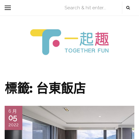
標籤:
台東飯店
6 月
05
2022