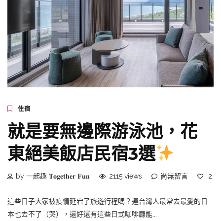
住宿
就是要無邊際游泳池，花
東絕美飯店民宿3選
by 一起趣 𝐓𝐨𝐠𝐞𝐭𝐡𝐞𝐫 𝐅𝐮𝐧
2115 views
尚無留言
2
這些日子大家被疫情延宕了旅遊行程嗎？連台灣人最常去最愛的日
本也去不了（哭），還好還有這些日式咖啡廳能...