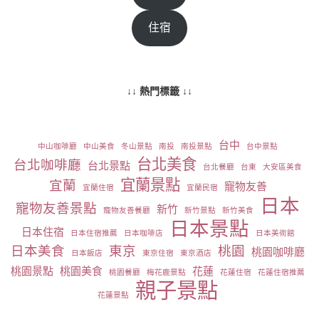
住宿
↓↓ 熱門標籤 ↓↓
台中
中山咖啡廳
中山美食
冬山景點
南投
南投景點
台中景點
台北美食
台北咖啡廳
台北景點
台北餐廳
台東
大安區美食
宜蘭景點
宜蘭
寵物友善
宜蘭住宿
宜蘭民宿
日本
寵物友善景點
新竹
寵物友善餐廳
新竹景點
新竹美食
日本景點
日本住宿
日本住宿推薦
日本咖啡店
日本美術館
日本美食
東京
桃園
桃園咖啡廳
日本飯店
東京住宿
東京酒店
桃園景點
桃園美食
花蓮
桃園餐廳
梅花鹿景點
花蓮住宿
花蓮住宿推薦
親子景點
花蓮景點