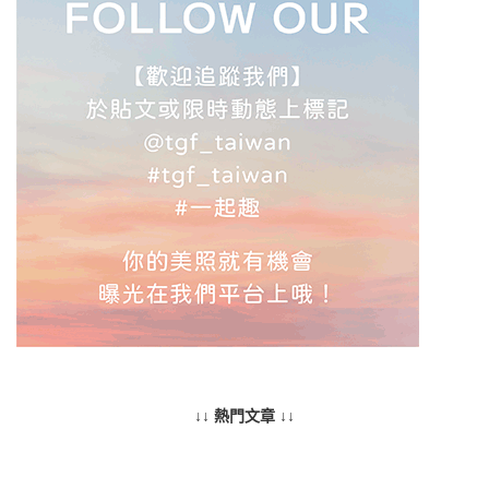
↓↓ 熱門文章 ↓↓