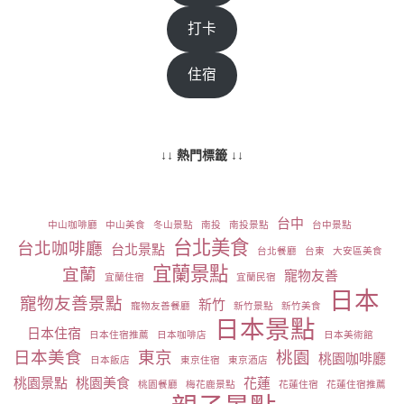
打卡
住宿
↓↓ 熱門標籤 ↓↓
台中
中山咖啡廳
中山美食
冬山景點
南投
南投景點
台中景點
台北美食
台北咖啡廳
台北景點
台北餐廳
台東
大安區美食
宜蘭景點
宜蘭
寵物友善
宜蘭住宿
宜蘭民宿
日本
寵物友善景點
新竹
寵物友善餐廳
新竹景點
新竹美食
日本景點
日本住宿
日本住宿推薦
日本咖啡店
日本美術館
日本美食
東京
桃園
桃園咖啡廳
日本飯店
東京住宿
東京酒店
桃園景點
桃園美食
花蓮
桃園餐廳
梅花鹿景點
花蓮住宿
花蓮住宿推薦