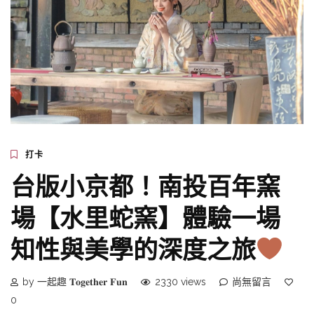
打卡
台版小京都！南投百年窯
場【水里蛇窯】體驗一場
知性與美學的深度之旅
by 一起趣 𝐓𝐨𝐠𝐞𝐭𝐡𝐞𝐫 𝐅𝐮𝐧
2330 views
尚無留言
0