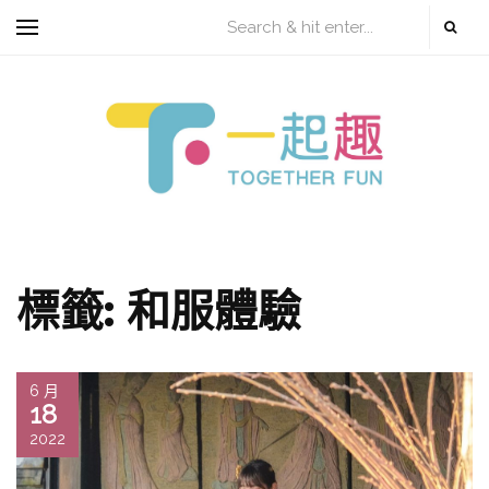
標籤:
和服體驗
6 月
18
2022