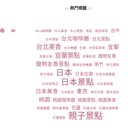
↓↓ 熱門標籤 ↓↓
台中
中山咖啡廳
中山美食
冬山景點
南投
南投景點
台北咖啡廳
台北景點
台中景點
台北美食
宜蘭
台北餐廳
台東
大安區美食
宜蘭景點
寵物友善
宜蘭住宿
宜蘭民宿
寵物友善景點
新竹
寵物友善餐廳
新竹景點
日本
日本住宿
新竹美食
日本住宿推薦
日本景點
日本咖啡店
日本美術館
日本美食
東京
日本飯店
東京住宿
東京酒店
桃園
桃園咖啡廳
桃園景點
桃園美食
花蓮
桃園餐廳
梅花鹿景點
花蓮住宿
花蓮住宿推薦
親子景點
花蓮景點