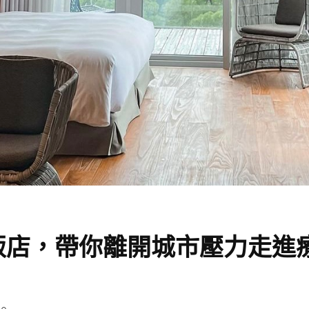
飯店，帶你離開城市壓力走進