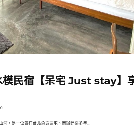
宿【呆宅 Just stay】
0
山河，是一位曾在台北負責豪宅、商辦建案多年...