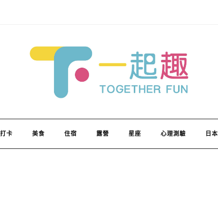
打卡
美食
住宿
露營
星座
心理測驗
日本