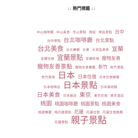
↓↓ 熱門標籤 ↓↓
台中
中山咖啡廳
中山美食
冬山景點
南投
南投景點
台北咖啡廳
台北景點
台中景點
台北美食
宜蘭
台北餐廳
台東
大安區美食
宜蘭景點
寵物友善
宜蘭住宿
宜蘭民宿
寵物友善景點
新竹
寵物友善餐廳
新竹景點
日本
日本住宿
新竹美食
日本住宿推薦
日本景點
日本咖啡店
日本美術館
日本美食
東京
日本飯店
東京住宿
東京酒店
桃園
桃園咖啡廳
桃園景點
桃園美食
花蓮
桃園餐廳
梅花鹿景點
花蓮住宿
花蓮住宿推薦
親子景點
花蓮景點