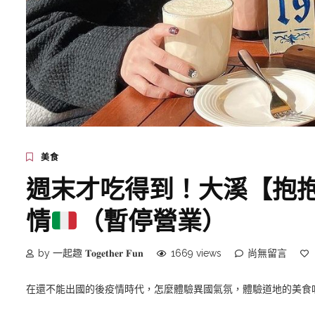
美食
週末才吃得到！大溪【抱
情
（暫停營業）
by 一起趣 𝐓𝐨𝐠𝐞𝐭𝐡𝐞𝐫 𝐅𝐮𝐧
1669 views
尚無留言
在還不能出國的後疫情時代，怎麼體驗異國氣氛，體驗道地的美食