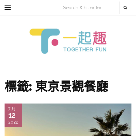
標籤:
東京景觀餐廳
7 月
12
2022