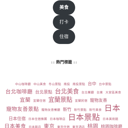
美食
打卡
住宿
↓↓ 熱門標籤 ↓↓
台中
中山咖啡廳
中山美食
冬山景點
南投
南投景點
台中景點
台北美食
台北咖啡廳
台北景點
台北餐廳
台東
大安區美食
宜蘭景點
宜蘭
寵物友善
宜蘭住宿
宜蘭民宿
日本
寵物友善景點
新竹
寵物友善餐廳
新竹景點
新竹美食
日本景點
日本住宿
日本住宿推薦
日本咖啡店
日本美術館
日本美食
東京
桃園
桃園咖啡廳
日本飯店
東京住宿
東京酒店