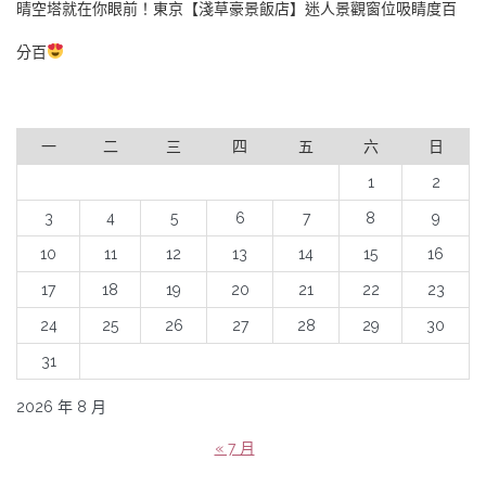
晴空塔就在你眼前！東京【淺草豪景飯店】迷人景觀窗位吸睛度百
分百
一
二
三
四
五
六
日
1
2
3
4
5
6
7
8
9
10
11
12
13
14
15
16
17
18
19
20
21
22
23
24
25
26
27
28
29
30
31
2026 年 8 月
« 7 月