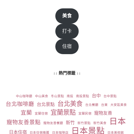
美食
打卡
住宿
↓↓ 熱門標籤 ↓↓
台中
中山咖啡廳
中山美食
冬山景點
南投
南投景點
台中景點
台北美食
台北咖啡廳
台北景點
台北餐廳
台東
大安區美食
宜蘭景點
宜蘭
寵物友善
宜蘭住宿
宜蘭民宿
日本
寵物友善景點
新竹
寵物友善餐廳
新竹景點
新竹美食
日本景點
日本住宿
日本住宿推薦
日本咖啡店
日本美術館