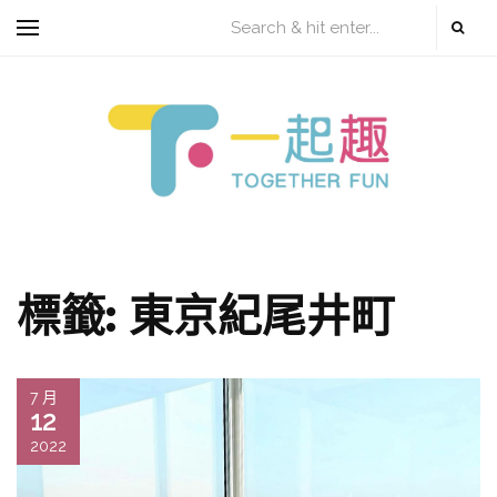
標籤:
東京紀尾井町
7 月
12
2022