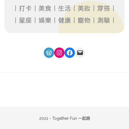
WordPress
Instagram
Facebook
Mail
2021 - Together Fun 一起趣