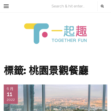
標籤:
桃園景觀餐廳
6 月
11
2022