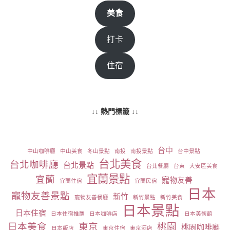
美食
打卡
住宿
↓↓ 熱門標籤 ↓↓
台中
中山咖啡廳
中山美食
冬山景點
南投
南投景點
台中景點
台北美食
台北咖啡廳
台北景點
台北餐廳
台東
大安區美食
宜蘭景點
宜蘭
寵物友善
宜蘭住宿
宜蘭民宿
日本
寵物友善景點
新竹
寵物友善餐廳
新竹景點
新竹美食
日本景點
日本住宿
日本住宿推薦
日本咖啡店
日本美術館
日本美食
東京
桃園
桃園咖啡廳
日本飯店
東京住宿
東京酒店