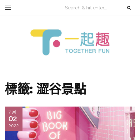
標籤:
澀谷景點
7 月
02
2022