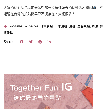
大家拍貼過嗎？以前去逛街都要拉著姊妹去拍個幾張才罷休
，不
過現在台灣的拍貼機早已不復存在，大概很多人...
,
,
,
,
,
,
MORERU MIGNON
日本景點
日本澀谷
澀谷
澀谷景點
舞濱
舞
濱景點
Share :