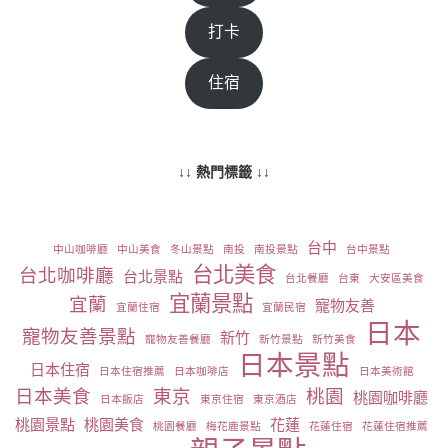
打卡
住宿
↓↓ 熱門標籤 ↓↓
台中
中山咖啡廳
中山美食
冬山景點
南投
南投景點
台中景點
台北美食
台北咖啡廳
台北景點
台北餐廳
台東
大安區美食
宜蘭景點
宜蘭
寵物友善
宜蘭住宿
宜蘭民宿
日本
寵物友善景點
新竹
寵物友善餐廳
新竹景點
新竹美食
日本景點
日本住宿
日本住宿推薦
日本咖啡店
日本美術館
日本美食
東京
桃園
桃園咖啡廳
日本飯店
東京住宿
東京酒店
桃園景點
桃園美食
花蓮
桃園餐廳
梅花鹿景點
花蓮住宿
花蓮住宿推薦