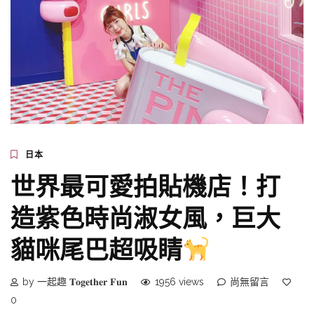
日本
世界最可愛拍貼機店！打
造紫色時尚淑女風，巨大
貓咪尾巴超吸睛
by 一起趣 𝐓𝐨𝐠𝐞𝐭𝐡𝐞𝐫 𝐅𝐮𝐧
1956 views
尚無留言
0