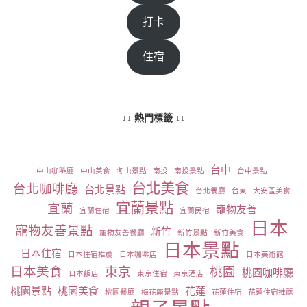
打卡
住宿
↓↓ 熱門標籤 ↓↓
台中
中山咖啡廳
中山美食
冬山景點
南投
南投景點
台中景點
台北美食
台北咖啡廳
台北景點
台北餐廳
台東
大安區美食
宜蘭景點
宜蘭
寵物友善
宜蘭住宿
宜蘭民宿
日本
寵物友善景點
新竹
寵物友善餐廳
新竹景點
新竹美食
日本景點
日本住宿
日本住宿推薦
日本咖啡店
日本美術館
日本美食
東京
桃園
桃園咖啡廳
日本飯店
東京住宿
東京酒店
桃園景點
桃園美食
花蓮
桃園餐廳
梅花鹿景點
花蓮住宿
花蓮住宿推薦