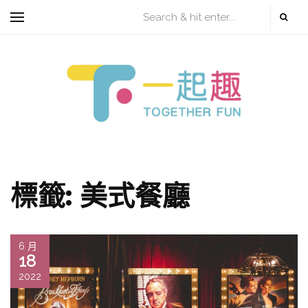
標籤:
美式餐廳
6 月
18
2022