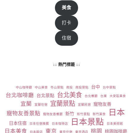
美食
打卡
住宿
↓↓ 熱門標籤 ↓↓
台中
中山咖啡廳
中山美食
冬山景點
南投
南投景點
台中景點
台北美食
台北咖啡廳
台北景點
台北餐廳
台東
大安區美食
宜蘭景點
宜蘭
寵物友善
宜蘭住宿
宜蘭民宿
日本
寵物友善景點
新竹
寵物友善餐廳
新竹景點
新竹美食
日本景點
日本住宿
日本住宿推薦
日本咖啡店
日本美術館
日本美食
東京
桃園
桃園咖啡廳
日本飯店
東京住宿
東京酒店