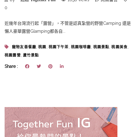
0
近幾年台灣流行起「露營」，不管是認真紮營的野營Camping 還是
懶人豪華露營Glamping都各自...
,
,
,
,
,
,
寵物友善餐廳
桃園
桃園下午茶
桃園咖啡廳
桃園景點
桃園美食
,
桃園露營
蘆竹景點
Share :