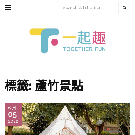
標籤:
蘆竹景點
6 月
05
2022