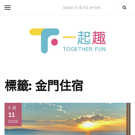
標籤:
金門住宿
6 月
11
2022