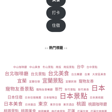
打卡
住宿
↓↓ 熱門標籤 ↓↓
台中
中山咖啡廳
中山美食
冬山景點
南投
南投景點
台中景點
台北美食
台北咖啡廳
台北景點
台北餐廳
台東
大安區美食
宜蘭景點
宜蘭
寵物友善
宜蘭住宿
宜蘭民宿
日本
寵物友善景點
新竹
寵物友善餐廳
新竹景點
新竹美食
日本景點
日本住宿
日本住宿推薦
日本咖啡店
日本美術館
日本美食
東京
桃園
桃園咖啡廳
日本飯店
東京住宿
東京酒店
桃園景點
桃園美食
花蓮
桃園餐廳
梅花鹿景點
花蓮住宿
花蓮住宿推薦