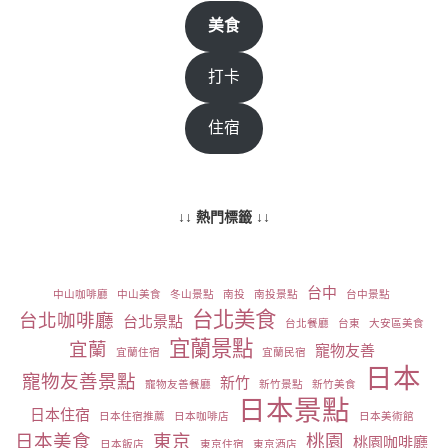
美食
打卡
住宿
↓↓ 熱門標籤 ↓↓
台中
中山咖啡廳
中山美食
冬山景點
南投
南投景點
台中景點
台北美食
台北咖啡廳
台北景點
台北餐廳
台東
大安區美食
宜蘭景點
宜蘭
寵物友善
宜蘭住宿
宜蘭民宿
日本
寵物友善景點
新竹
寵物友善餐廳
新竹景點
新竹美食
日本景點
日本住宿
日本住宿推薦
日本咖啡店
日本美術館
日本美食
東京
桃園
桃園咖啡廳
日本飯店
東京住宿
東京酒店