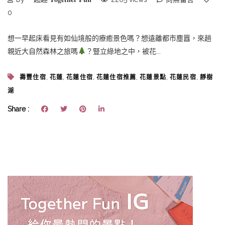
0
想一早起床看見有如仙境般的療癒景色嗎？想遠離都市塵囂，來趟
親近大自然森林之旅嗎
？豎立綠地之中，被花...
,
,
,
,
,
,
壽豐住宿
花蓮
花蓮住宿
花蓮住宿推薦
花蓮景點
花蓮民宿
靜樹
湖
Share :