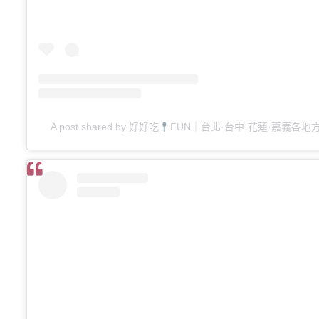
A post shared by 好好吃
FUN｜台北·台中·花蓮·嘉義各地方「美