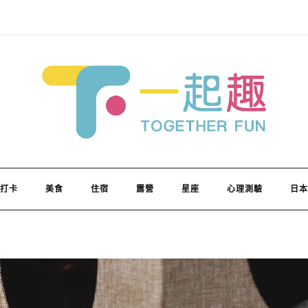
打卡
美食
住宿
露營
星座
心理測驗
日本