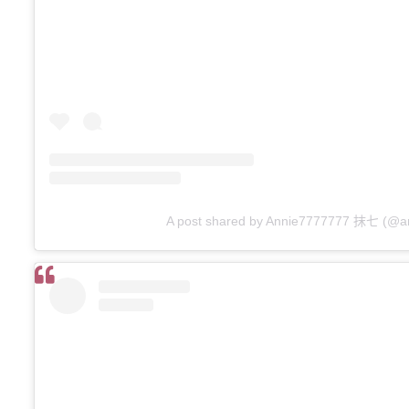
A post shared by Annie7777777 抹七 (@a