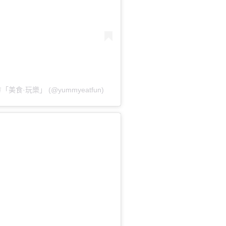
食·玩樂」 (@yummyeatfun)