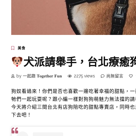
美食
犬派請舉手，台北療癒
by 一起趣 𝐓𝐨𝐠𝐞𝐭𝐡𝐞𝐫 𝐅𝐮𝐧
2275 views
尚無留言
狗奴看過來！你們是否也喜歡一邊吃著幸福的甜點，一
牠們一起玩耍呢？跟小編一樣對狗狗萌魅力無法擋的請
今天將介紹三間台北有店狗陪吃的甜點專賣店，同時也
下去吧！