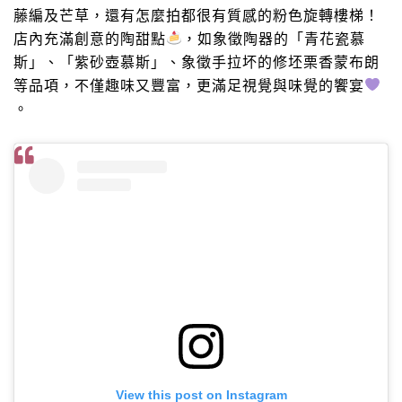
藤編及芒草，還有怎麼拍都很有質感的粉色旋轉樓梯！
店內充滿創意的陶甜點
，如象徵陶器的「青花瓷慕
斯」、「紫砂壺慕斯」、象徵手拉坏的修坯栗香蒙布朗
等品項，不僅趣味又豐富，更滿足視覺與味覺的饗宴
。
View this post on Instagram