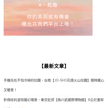
【最新文章】
手機先吃不怕冷掉的拉麵，台南【JO-SHO石燒火山拉麵】隨時暖心
又暖胃！
秒飛哈利波特魔幻場景，東京近郊【角川武蔵野博物館】8公尺書架