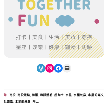
WordPress
Instagram
Facebook
Mail
,
,
,
,
,
,
,
南投
南投景點
和服
和服體驗
捏陶土
水里
水里蛇窯
水里蛇窯文
,
,
化園區
水里鄉景點
陶土