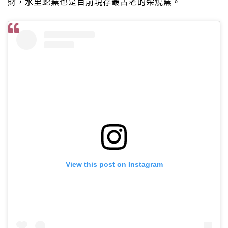
財，水里蛇窯也是目前現存最古老的柴燒窯。
View this post on Instagram