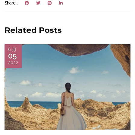
Share :
Related Posts
6 月
05
2022