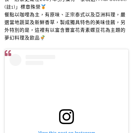
(註1)」標章殊榮
餐點以咖哩為主，有原味、正宗泰式以及亞洲料理，嚴
選當地蔬菜及新鮮香草，製成獨具特色的美味佳餚，另
外特別的是，這裡有以富含豐富花青素蝶豆花為主題的
夢幻料理及飲品
View this post on Instagram