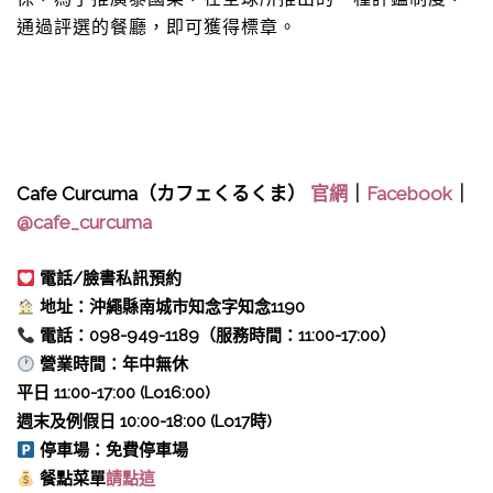
通過評選的餐廳，即可獲得標章。
Cafe Curcuma（カフェくるくま）
官網
｜
Facebook
｜
@cafe_curcuma
電話/臉書私訊預約
地址：沖繩縣南城市知念字知念1190
電話：098-949-1189（服務時間：11:00-17:00）
營業時間：年中無休
平日 11:00-17:00 (Lo16:00)
週末及例假日 10:00-18:00 (Lo17時)
停車場：免費停車場
餐點菜單
請點這