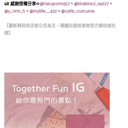
感謝授權分享➪
@harupon0517
、
@kirakira.ri_sa227
、
@y_nrm_h
、
@mylife__422
、
@cafe_curcuma
【最新資訊依店家公告為主，建議出發前查詢官方網站或社
群】