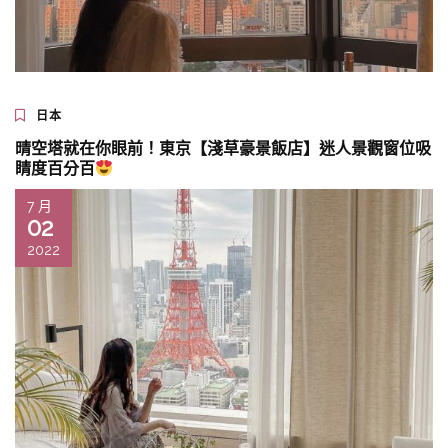
日本
晴空塔就在你眼前！東京【淺草豪景飯店】迷人景觀窗位吸
睛度百分百
7 月
02
2022