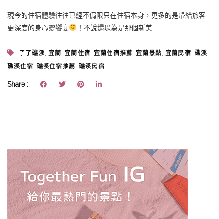
現今的住宿體驗往往已經不侷限只在住宿本身，更多的是帶給旅客
更深度的身心靈饗宴
！不說還以為是那個新美...
,
,
,
,
,
,
,
了了礁溪
宜蘭
宜蘭住宿
宜蘭住宿推薦
宜蘭景點
宜蘭民宿
礁溪
,
,
礁溪住宿
礁溪住宿推薦
礁溪民宿
Share :