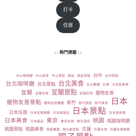
打卡
住宿
↓↓ 熱門標籤 ↓↓
台中
中山咖啡廳
中山美食
冬山景點
南投
南投景點
台中景點
台北美食
台北咖啡廳
台北景點
台北餐廳
台東
大安區美食
宜蘭景點
宜蘭
寵物友善
宜蘭住宿
宜蘭民宿
日本
寵物友善景點
新竹
寵物友善餐廳
新竹景點
新竹美食
日本景點
日本住宿
日本住宿推薦
日本咖啡店
日本美術館
日本美食
東京
桃園
桃園咖啡廳
日本飯店
東京住宿
東京酒店
桃園景點
桃園美食
花蓮
桃園餐廳
梅花鹿景點
花蓮住宿
花蓮住宿推薦