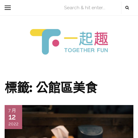
標籤:
公館區美食
7 月
12
2022