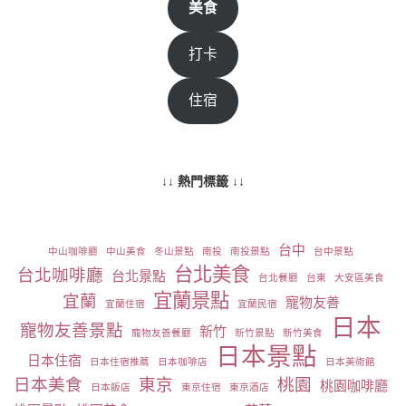
美食
打卡
住宿
↓↓ 熱門標籤 ↓↓
台中
中山咖啡廳
中山美食
冬山景點
南投
南投景點
台中景點
台北美食
台北咖啡廳
台北景點
台北餐廳
台東
大安區美食
宜蘭景點
宜蘭
寵物友善
宜蘭住宿
宜蘭民宿
日本
寵物友善景點
新竹
寵物友善餐廳
新竹景點
新竹美食
日本景點
日本住宿
日本住宿推薦
日本咖啡店
日本美術館
日本美食
東京
桃園
桃園咖啡廳
日本飯店
東京住宿
東京酒店