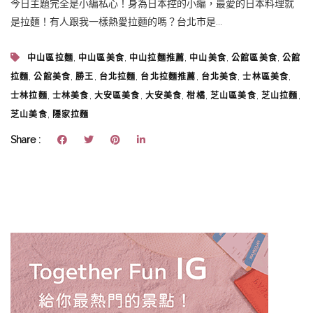
今日主題完全是小編私心！身為日本控的小編，最愛的日本料理就
是拉麵！有人跟我一樣熱愛拉麵的嗎？台北市是...
,
,
,
,
,
中山區拉麵
中山區美食
中山拉麵推薦
中山美食
公館區美食
公館
,
,
,
,
,
,
,
拉麵
公館美食
勝王
台北拉麵
台北拉麵推薦
台北美食
士林區美食
,
,
,
,
,
,
,
士林拉麵
士林美食
大安區美食
大安美食
柑橘
芝山區美食
芝山拉麵
,
芝山美食
隱家拉麵
Share :