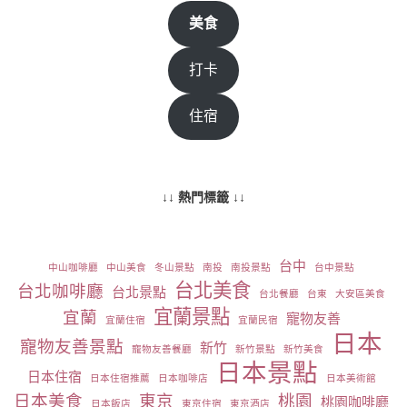
美食
打卡
住宿
↓↓ 熱門標籤 ↓↓
台中
中山咖啡廳
中山美食
冬山景點
南投
南投景點
台中景點
台北美食
台北咖啡廳
台北景點
台北餐廳
台東
大安區美食
宜蘭景點
宜蘭
寵物友善
宜蘭住宿
宜蘭民宿
日本
寵物友善景點
新竹
寵物友善餐廳
新竹景點
新竹美食
日本景點
日本住宿
日本住宿推薦
日本咖啡店
日本美術館
日本美食
東京
桃園
桃園咖啡廳
日本飯店
東京住宿
東京酒店