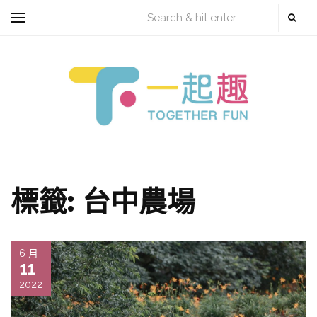
標籤:
台中農場
6 月
11
2022