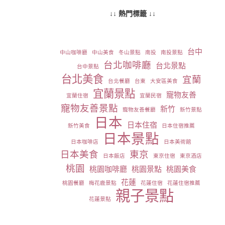
↓↓ 熱門標籤 ↓↓
台中
中山咖啡廳
中山美食
冬山景點
南投
南投景點
台北咖啡廳
台北景點
台中景點
台北美食
宜蘭
台北餐廳
台東
大安區美食
宜蘭景點
寵物友善
宜蘭住宿
宜蘭民宿
寵物友善景點
新竹
寵物友善餐廳
新竹景點
日本
日本住宿
新竹美食
日本住宿推薦
日本景點
日本咖啡店
日本美術館
日本美食
東京
日本飯店
東京住宿
東京酒店
桃園
桃園咖啡廳
桃園景點
桃園美食
花蓮
桃園餐廳
梅花鹿景點
花蓮住宿
花蓮住宿推薦
親子景點
花蓮景點