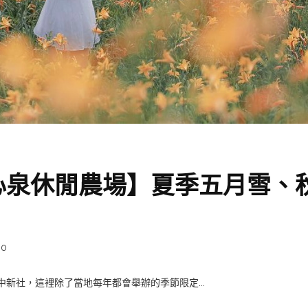
心泉休閒農場】夏季五月雪、
0
新社，這裡除了當地每年都會舉辦的季節限定...