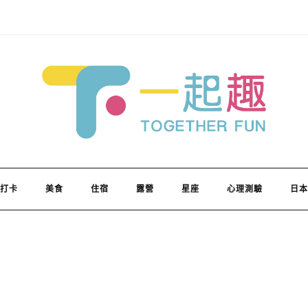
打卡
美食
住宿
露營
星座
心理測驗
日本