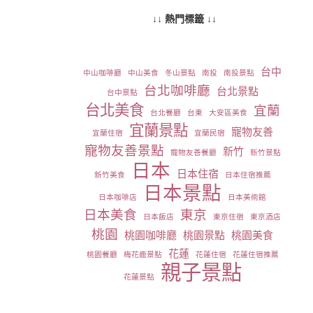
↓↓ 熱門標籤 ↓↓
台中
中山咖啡廳
中山美食
冬山景點
南投
南投景點
台北咖啡廳
台北景點
台中景點
台北美食
宜蘭
台北餐廳
台東
大安區美食
宜蘭景點
寵物友善
宜蘭住宿
宜蘭民宿
寵物友善景點
新竹
寵物友善餐廳
新竹景點
日本
日本住宿
新竹美食
日本住宿推薦
日本景點
日本咖啡店
日本美術館
日本美食
東京
日本飯店
東京住宿
東京酒店
桃園
桃園咖啡廳
桃園景點
桃園美食
花蓮
桃園餐廳
梅花鹿景點
花蓮住宿
花蓮住宿推薦
親子景點
花蓮景點