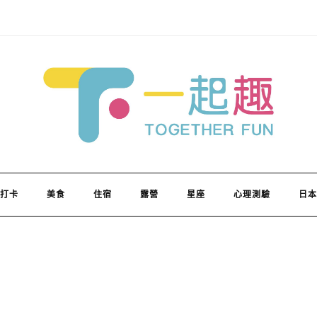
打卡
美食
住宿
露營
星座
心理測驗
日本