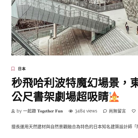
日本
秒飛哈利波特魔幻場景，
公尺書架劇場超吸睛
by 一起趣 𝐓𝐨𝐠𝐞𝐭𝐡𝐞𝐫 𝐅𝐮𝐧
3484 views
尚無留言
擅長運用天然建材與自然景觀融合為特色的日本知名建築設計師「隈研