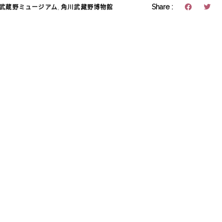
,
Share :
武蔵野ミュージアム
角川武藏野博物館