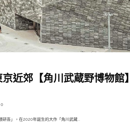
東京近郊【角川武蔵野博物館
0
吾」，在2020年誕生的大作「角川武藏...