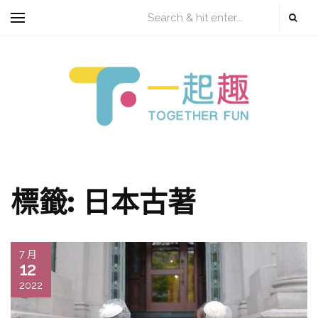
標籤:
日本古著
7 月
12
2022