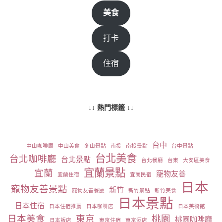
美食
打卡
住宿
↓↓ 熱門標籤 ↓↓
台中
中山咖啡廳
中山美食
冬山景點
南投
南投景點
台中景點
台北美食
台北咖啡廳
台北景點
台北餐廳
台東
大安區美食
宜蘭景點
宜蘭
寵物友善
宜蘭住宿
宜蘭民宿
日本
寵物友善景點
新竹
寵物友善餐廳
新竹景點
新竹美食
日本景點
日本住宿
日本住宿推薦
日本咖啡店
日本美術館
日本美食
東京
桃園
桃園咖啡廳
日本飯店
東京住宿
東京酒店