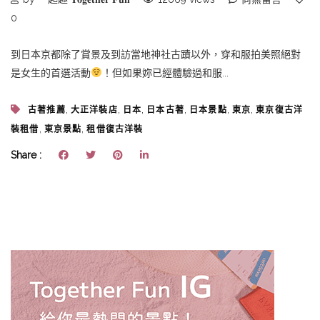
0
到日本京都除了賞景及到訪當地神社古蹟以外，穿和服拍美照絕對
是女生的首選活動
！但如果妳已經體驗過和服...
,
,
,
,
,
,
古著推薦
大正洋裝店
日本
日本古著
日本景點
東京
東京復古洋
,
,
裝租借
東京景點
租借復古洋裝
Share :