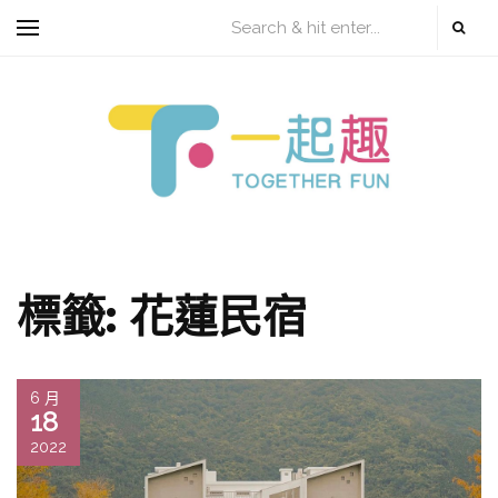
標籤:
花蓮民宿
6 月
18
2022