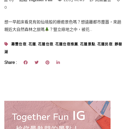
0
想一早起床看見有如仙境般的療癒景色嗎？想遠離都市塵囂，來趟
親近大自然森林之旅嗎
？豎立綠地之中，被花...
,
,
,
,
,
,
壽豐住宿
花蓮
花蓮住宿
花蓮住宿推薦
花蓮景點
花蓮民宿
靜樹
湖
Share :