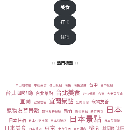
美食
打卡
住宿
↓↓ 熱門標籤 ↓↓
台中
中山咖啡廳
中山美食
冬山景點
南投
南投景點
台中景點
台北美食
台北咖啡廳
台北景點
台北餐廳
台東
大安區美食
宜蘭景點
宜蘭
寵物友善
宜蘭住宿
宜蘭民宿
日本
寵物友善景點
新竹
寵物友善餐廳
新竹景點
新竹美食
日本景點
日本住宿
日本住宿推薦
日本咖啡店
日本美術館
日本美食
東京
桃園
桃園咖啡廳
日本飯店
東京住宿
東京酒店