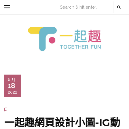
6 月
18
2022
一起趣網頁設計小圖-IG動