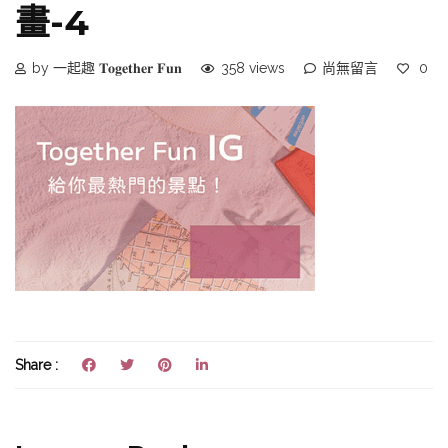
畫-4
by 一起趣 𝐓𝐨𝐠𝐞𝐭𝐡𝐞𝐫 𝐅𝐮𝐧
358 views
尚無留言
0
Share :