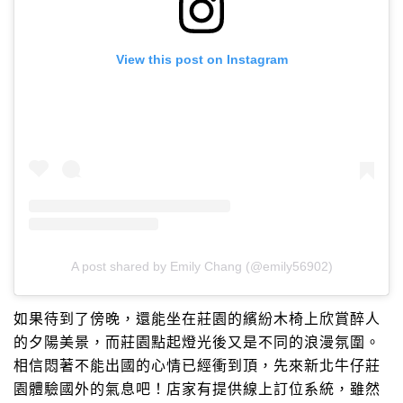
View this post on Instagram
A post shared by Emily Chang (@emily56902)
如果待到了傍晚，還能坐在莊園的繽紛木椅上欣賞醉人
的夕陽美景，而莊園點起燈光後又是不同的浪漫氛圍。
相信悶著不能出國的心情已經衝到頂，先來新北牛仔莊
園體驗國外的氣息吧！店家有提供線上訂位系統，雖然