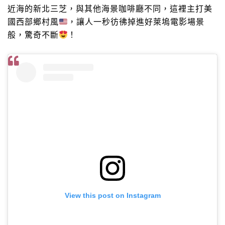
近海的新北三芝，與其他海景咖啡廳不同，這裡主打美
國西部鄉村風
，讓人一秒彷彿掉進好萊塢電影場景
般，驚奇不斷
！
View this post on Instagram