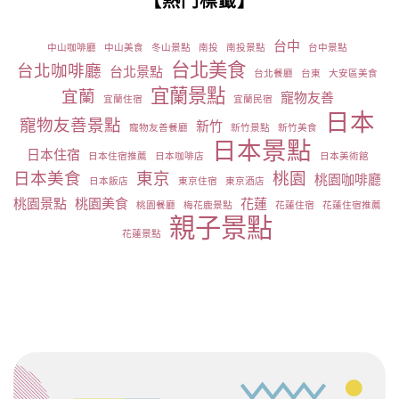
【熱門標籤】
台中
中山咖啡廳
中山美食
冬山景點
南投
南投景點
台中景點
台北美食
台北咖啡廳
台北景點
台北餐廳
台東
大安區美食
宜蘭景點
宜蘭
寵物友善
宜蘭住宿
宜蘭民宿
日本
寵物友善景點
新竹
寵物友善餐廳
新竹景點
新竹美食
日本景點
日本住宿
日本住宿推薦
日本咖啡店
日本美術館
日本美食
東京
桃園
桃園咖啡廳
日本飯店
東京住宿
東京酒店
桃園景點
桃園美食
花蓮
桃園餐廳
梅花鹿景點
花蓮住宿
花蓮住宿推薦
親子景點
花蓮景點