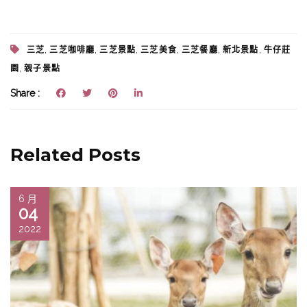
,
,
,
,
,
,
三芝
三芝咖啡廳
三芝景點
三芝美食
三芝餐廳
新北景點
牛仔莊
,
園
親子景點
Share :
Related Posts
6 月
04
2022