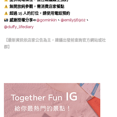
無開放純參觀，需消費店家餐點
超過 15 人的訂位，請使用電話預約
感謝授權分享➪
@gominkin
、
@emily56902
、
@duffy_lifediary
【最新資訊依店家公告為主，建議出發前查詢官方網站或社
群】