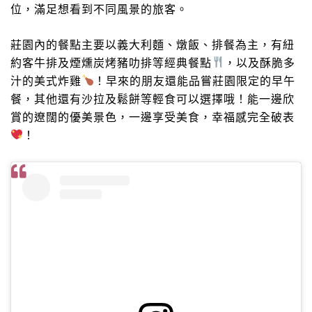
位，滿足想看到不同風景的旅客。
莊園內的餐點主要以義大利麵、燉飯、排餐為主，有紐
約客牛排及煙燻炭烤豬叻排等經典餐點
，以及酥脆多
汁的美式炸雞
！早來的朋友還能品嘗莊園限定的早午
餐，其他還有沙拉及鬆餅等輕食可以選擇哦！能一邊欣
賞的遼闊的優美景色，一邊享受美食，幸福感完全破表
！