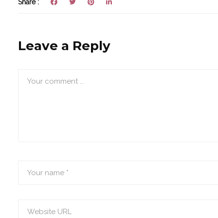
Share :
Leave a Reply