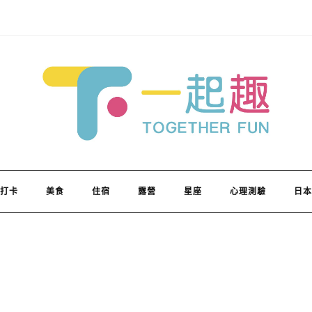
打卡
美食
住宿
露營
星座
心理測驗
日本