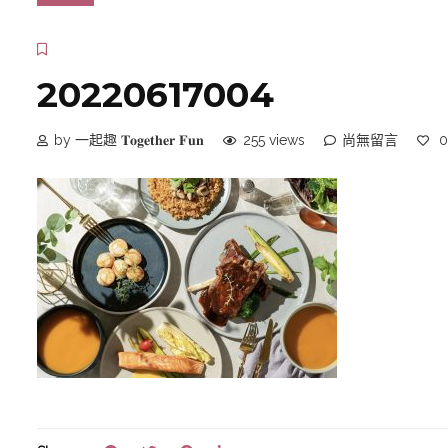
20220617004
by 一起趣 𝐓𝐨𝐠𝐞𝐭𝐡𝐞𝐫 𝐅𝐮𝐧
255 views
尚無留言
0