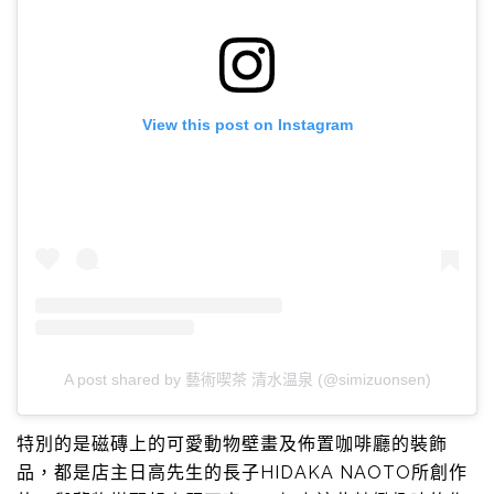
View this post on Instagram
A post shared by 藝術喫茶 清水温泉 (@simizuonsen)
特別的是磁磚上的可愛動物壁畫及佈置咖啡廳的裝飾
品，都是店主日高先生的長子HIDAKA NAOTO所創作