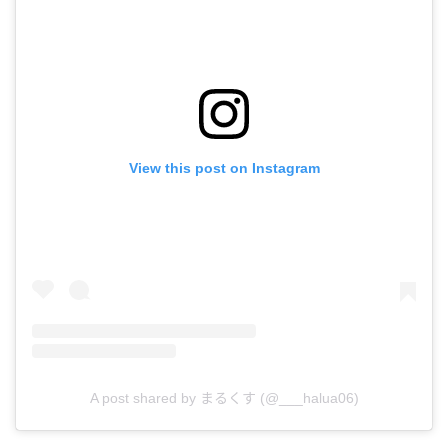
View this post on Instagram
A post shared by まるくす (@___halua06)