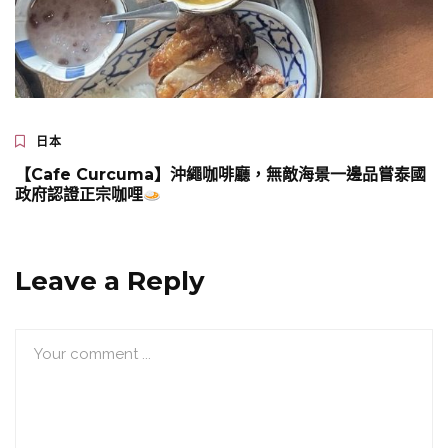
日本
【Cafe Curcuma】沖繩咖啡廳，無敵海景一邊品嘗泰國
政府認證正宗咖哩
Leave a Reply