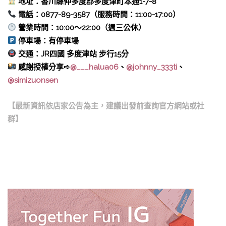
地址：香川縣仲多度郡多度津町本通1-7-8
電話：0877-89-3587（服務時間：11:00-17:00）
營業時間：10:00～22:00（週三公休）
停車場：有停車場
交通：JR四國 多度津站 步行15分
感謝授權分享➪
@___halua06
、
@johnny_333ti
、
@simizuonsen
【最新資訊依店家公告為主，建議出發前查詢官方網站或社
群】