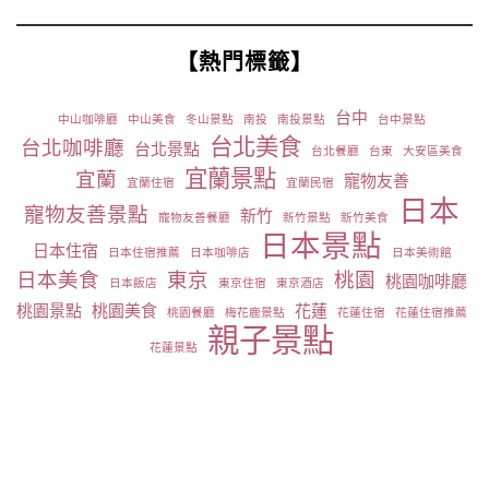
【熱門標籤】
台中
中山咖啡廳
中山美食
冬山景點
南投
南投景點
台中景點
台北美食
台北咖啡廳
台北景點
台北餐廳
台東
大安區美食
宜蘭景點
宜蘭
寵物友善
宜蘭住宿
宜蘭民宿
日本
寵物友善景點
新竹
寵物友善餐廳
新竹景點
新竹美食
日本景點
日本住宿
日本住宿推薦
日本咖啡店
日本美術館
日本美食
東京
桃園
桃園咖啡廳
日本飯店
東京住宿
東京酒店
桃園景點
桃園美食
花蓮
桃園餐廳
梅花鹿景點
花蓮住宿
花蓮住宿推薦
親子景點
花蓮景點