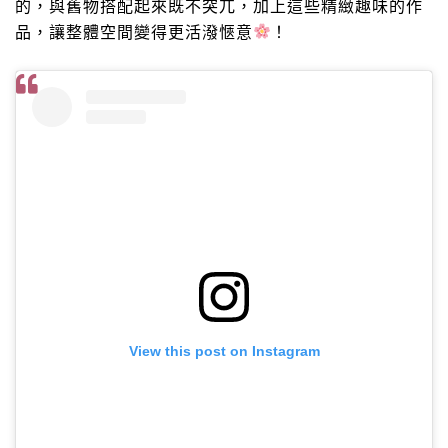
的，與舊物搭配起來既不突兀，加上這些精緻趣味的作
品，讓整體空間變得更活潑愜意
！
View this post on Instagram