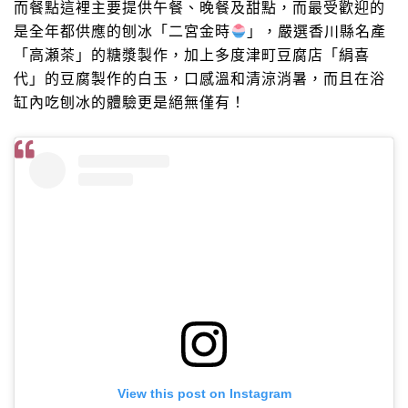
而餐點這裡主要提供午餐、晚餐及甜點，而最受歡迎的
是全年都供應的刨冰「二宮金時
」，嚴選香川縣名產
「高瀬茶」的糖漿製作，加上多度津町豆腐店「絹喜
代」的豆腐製作的白玉，口感溫和清涼消暑，而且在浴
缸內吃刨冰的體驗更是絕無僅有！
View this post on Instagram