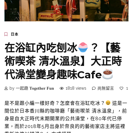
日本
在浴缸內吃刨冰
？【藝
術喫茶 清水溫泉】大正時
代澡堂變身趣味Cafe
by 一起趣 𝐓𝐨𝐠𝐞𝐭𝐡𝐞𝐫 𝐅𝐮𝐧
1818 views
尚無留言
1
是不是跟小編一樣好奇？怎麼會在浴缸吃冰？
這是一
間位於日本香川縣的咖啡廳「藝術喫茶 清水溫泉」，前
身是自大正時代末期開業的公共澡堂，在80年代已停
業，而於2018年5月出身於奈良的的藝術家店主將這裡