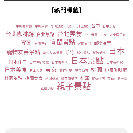
【熱門標籤】
台中
中山咖啡廳
中山美食
冬山景點
南投
南投景點
台中景點
台北美食
台北咖啡廳
台北景點
台北餐廳
台東
大安區美食
宜蘭景點
宜蘭
寵物友善
宜蘭住宿
宜蘭民宿
日本
寵物友善景點
新竹
寵物友善餐廳
新竹景點
新竹美食
日本景點
日本住宿
日本住宿推薦
日本咖啡店
日本美術館
日本美食
東京
桃園
桃園咖啡廳
日本飯店
東京住宿
東京酒店
桃園景點
桃園美食
花蓮
桃園餐廳
梅花鹿景點
花蓮住宿
花蓮住宿推薦
親子景點
花蓮景點