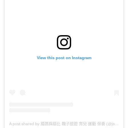
View this post on Instagram
A post shared by 摳媽與摳比 親子旅遊 育兒 運動 保養 (@joecy_shie)