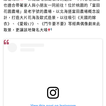
也適合帶著家人與小朋友一同前往！位於桃園的「富田
花園農場」是老字號的農場，以北海道富田農場概念設
計，打造大片花海及歐式造景，以往吸引《天國的嫁
衣》、《愛殺17》、《鬥牛要不要》等經典偶像劇來此
取景，更讓該地聲名大噪
View this post on Instagram