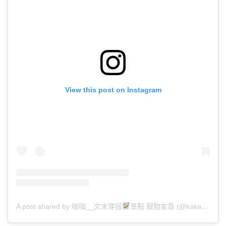
View this post on Instagram
A post shared by 咖咖__文末穿搭
景點 寵物友善 (@kaka__407)