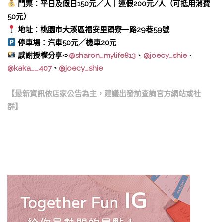
門票：平日及假日150元／人｜連假200元/人（可抵用消費
50元）
地址：桃園市大溪區福安里頭寮一路29巷59號
停車場：汽車50元／機車20元
感謝授權分享➪
@sharon_mylife813
、
@joecy_shie
、
@kaka__407
、
@joecy_shie
【最新資訊依店家公告為主，建議出發前查詢官方網站或社
群】