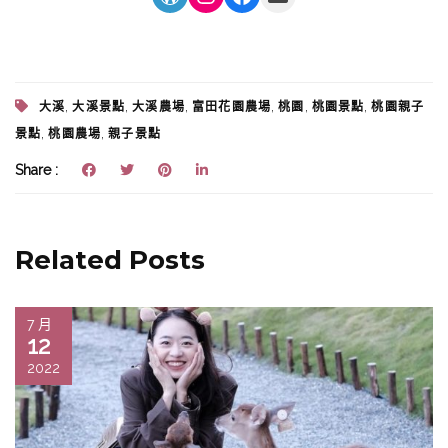
,
,
,
,
,
,
大溪
大溪景點
大溪農場
富田花園農場
桃園
桃園景點
桃園親子
,
,
景點
桃園農場
親子景點
Share :
Related Posts
7 月
12
2022