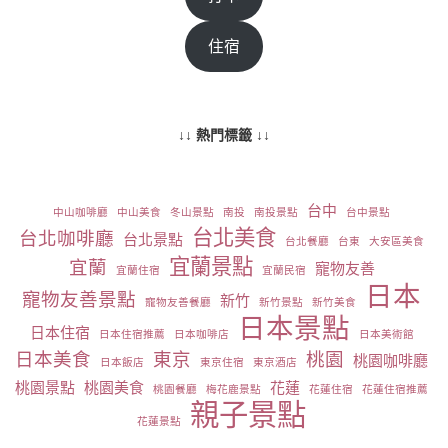
住宿
↓↓ 熱門標籤 ↓↓
台中
中山咖啡廳
中山美食
冬山景點
南投
南投景點
台中景點
台北美食
台北咖啡廳
台北景點
台北餐廳
台東
大安區美食
宜蘭景點
宜蘭
寵物友善
宜蘭住宿
宜蘭民宿
日本
寵物友善景點
新竹
寵物友善餐廳
新竹景點
新竹美食
日本景點
日本住宿
日本住宿推薦
日本咖啡店
日本美術館
日本美食
東京
桃園
桃園咖啡廳
日本飯店
東京住宿
東京酒店
桃園景點
桃園美食
花蓮
桃園餐廳
梅花鹿景點
花蓮住宿
花蓮住宿推薦
親子景點
花蓮景點