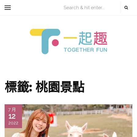
標籤:
桃園景點
7 月
12
2022