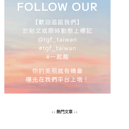
↓↓ 熱門文章 ↓↓