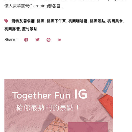
懶人豪華露營Glamping都各自...
,
,
,
,
,
,
寵物友善餐廳
桃園
桃園下午茶
桃園咖啡廳
桃園景點
桃園美食
,
桃園露營
蘆竹景點
Share :