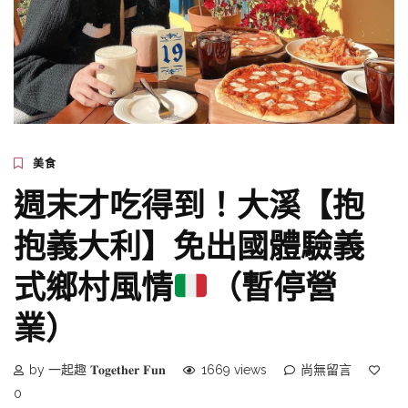
美食
週末才吃得到！大溪【抱
抱義大利】免出國體驗義
式鄉村風情
（暫停營
業）
by 一起趣 𝐓𝐨𝐠𝐞𝐭𝐡𝐞𝐫 𝐅𝐮𝐧
1669 views
尚無留言
0