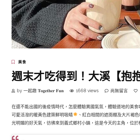
美食
週末才吃得到！大溪【抱
by 一起趣 𝐓𝐨𝐠𝐞𝐭𝐡𝐞𝐫 𝐅𝐮𝐧
1668 views
尚無留言
在還不能出國的後疫情時代，怎麼體驗異國氣氛，體驗道地的美食
可愛活潑的暖黃色建築鮮明吸睛
、紅白相間的遮雨棚及大片褐色
光明媚的好天氣，彷彿來到義式鄉村小鎮，這是今天的主角，位於