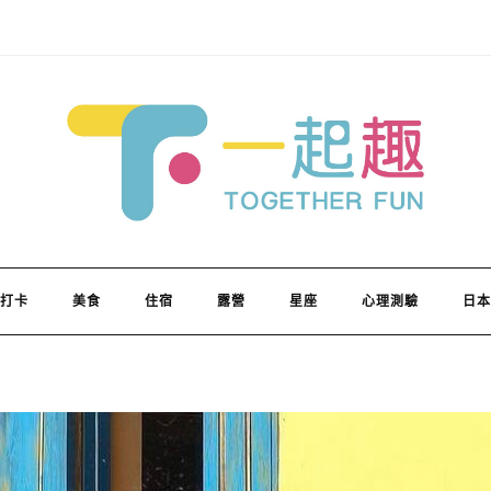
打卡
美食
住宿
露營
星座
心理測驗
日本