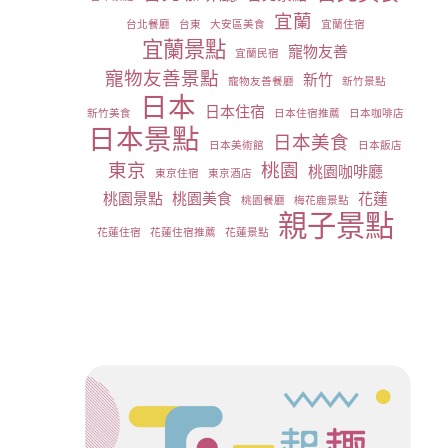
宜蘭
台北餐廳
台東
大安區美食
宜蘭住宿
宜蘭景點
寵物友善
宜蘭民宿
寵物友善景點
新竹
寵物友善餐廳
新竹景點
日本
日本住宿
新竹美食
日本住宿推薦
日本咖啡店
日本景點
日本美食
日本美術館
日本飯店
東京
桃園
桃園咖啡廳
東京住宿
東京酒店
桃園景點
桃園美食
花蓮
桃園餐廳
梅花鹿景點
親子景點
花蓮住宿
花蓮住宿推薦
花蓮景點