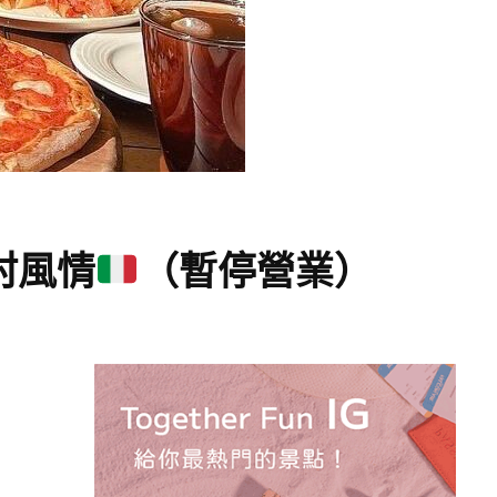
村風情
（暫停營業）