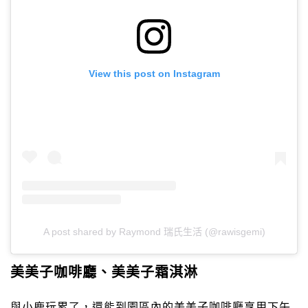
View this post on Instagram
A post shared by Raymond 瑞氏生活 (@rawisgemi)
美美子咖啡廳、美美子霜淇淋
與小鹿玩累了，還能到園區內的美美子咖啡廳享用下午