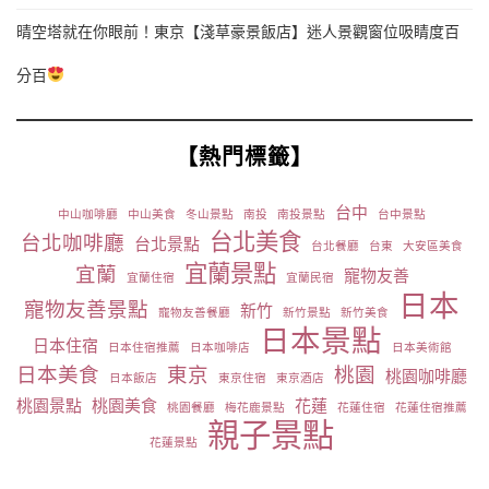
晴空塔就在你眼前！東京【淺草豪景飯店】迷人景觀窗位吸睛度百
分百
【熱門標籤】
台中
中山咖啡廳
中山美食
冬山景點
南投
南投景點
台中景點
台北美食
台北咖啡廳
台北景點
台北餐廳
台東
大安區美食
宜蘭景點
宜蘭
寵物友善
宜蘭住宿
宜蘭民宿
日本
寵物友善景點
新竹
寵物友善餐廳
新竹景點
新竹美食
日本景點
日本住宿
日本住宿推薦
日本咖啡店
日本美術館
日本美食
東京
桃園
桃園咖啡廳
日本飯店
東京住宿
東京酒店
桃園景點
桃園美食
花蓮
桃園餐廳
梅花鹿景點
花蓮住宿
花蓮住宿推薦
親子景點
花蓮景點