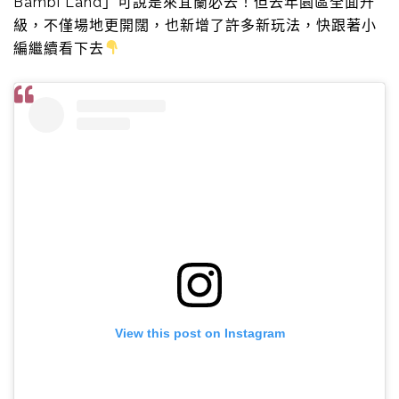
Bambi Land」可說是來宜蘭必去！但去年園區全面升
級，不僅場地更開闊，也新增了許多新玩法，快跟著小
編繼續看下去
View this post on Instagram