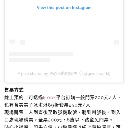
View this post on Instagram
A post shared by 黑心米的跑咖生活 (@qnimisworld)
售票方式
線上預約：可透過
klook
平台訂購一般門票200元/人，
也有含美美子冰淇淋89折套票250元/人
現場購票：人到齊後至取號機取號，聽到叫號後，到入
口處現場購票。全票200元，6歲以下孩童免門票。
貼心小提醒：如果方便，小編建議以線上預約購票，可