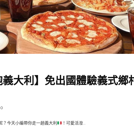
抱義大利】免出國體驗義式鄉
0
呢？今天小編帶你走一趟義大利
！可愛活潑...