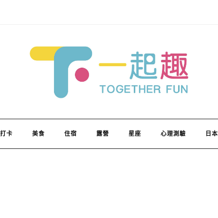
打卡
美食
住宿
露營
星座
心理測驗
日本