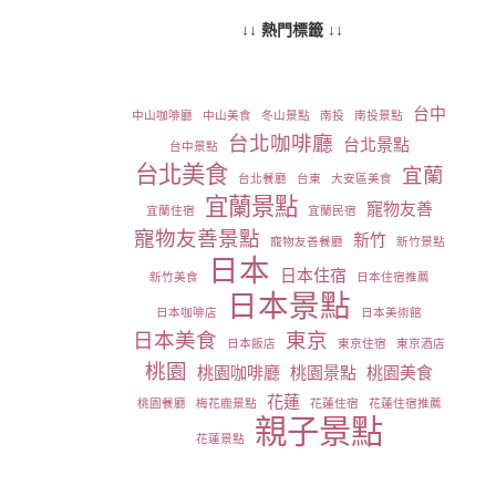
↓↓ 熱門標籤 ↓↓
台中
中山咖啡廳
中山美食
冬山景點
南投
南投景點
台北咖啡廳
台北景點
台中景點
台北美食
宜蘭
台北餐廳
台東
大安區美食
宜蘭景點
寵物友善
宜蘭住宿
宜蘭民宿
寵物友善景點
新竹
寵物友善餐廳
新竹景點
日本
日本住宿
新竹美食
日本住宿推薦
日本景點
日本咖啡店
日本美術館
日本美食
東京
日本飯店
東京住宿
東京酒店
桃園
桃園咖啡廳
桃園景點
桃園美食
花蓮
桃園餐廳
梅花鹿景點
花蓮住宿
花蓮住宿推薦
親子景點
花蓮景點