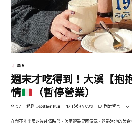
美食
週末才吃得到！大溪【抱
情
（暫停營業）
by 一起趣 𝐓𝐨𝐠𝐞𝐭𝐡𝐞𝐫 𝐅𝐮𝐧
1669 views
尚無留言
在還不能出國的後疫情時代，怎麼體驗異國氣氛，體驗道地的美食