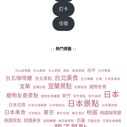
打卡
住宿
↓↓ 熱門標籤 ↓↓
台中
中山咖啡廳
中山美食
冬山景點
南投
南投景點
台中景點
台北美食
台北咖啡廳
台北景點
台北餐廳
台東
大安區美食
宜蘭景點
宜蘭
寵物友善
宜蘭住宿
宜蘭民宿
日本
寵物友善景點
新竹
寵物友善餐廳
新竹景點
新竹美食
日本景點
日本住宿
日本住宿推薦
日本咖啡店
日本美術館
日本美食
東京
桃園
桃園咖啡廳
日本飯店
東京住宿
東京酒店
桃園景點
桃園美食
花蓮
桃園餐廳
梅花鹿景點
花蓮住宿
花蓮住宿推薦