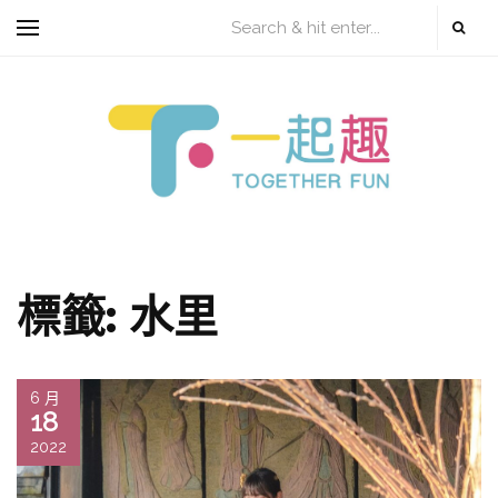
標籤:
水里
6 月
18
2022